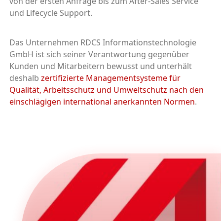
von der ersten Anfrage bis zum After-Sales Service
und Lifecycle Support.
Das Unternehmen RDCS Informationstechnologie
GmbH ist sich seiner Verantwortung gegenüber
Kunden und Mitarbeitern bewusst und unterhält
deshalb
zertifizierte Managementsysteme für
Qualität, Arbeitsschutz und Umweltschutz nach den
einschlägigen international anerkannten Normen
.