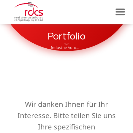
Skip
to
content
Portfolio
Industrie Automatisierung & Funktionale Sicherheit
Wir danken Ihnen für Ihr
Interesse. Bitte teilen Sie uns
Ihre spezifischen